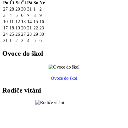
Po
Út
St
Čt
Pá
So
Ne
27
28
29
30
31
1
2
3
4
5
6
7
8
9
10
11
12
13
14
15
16
17
18
19
20
21
22
23
24
25
26
27
28
29
30
31
1
2
3
4
5
6
Ovoce do škol
Ovoce do škol
Rodiče vítáni