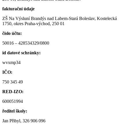
fakturační údaje
ZŠ Na Výsluní Brandýs nad Labem-Stará Boleslav, Kostelecká
1750, okres Praha-východ, 250 01
číslo účtu:
50016 – 428534329/0800
id datové schránky:
wvxmp34
IČO:
750 345 49
RED-IZO:
600051994
ředitel školy:
Jan Přibyl, 326 906 096