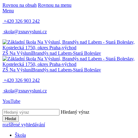
Rovnou na obsah
Rovnou na menu
Menu
+420 326 903 242
skola@zsnavysluni.cz
ZŠ Na Výsluní
Brandýs nad Labem-Stará Boleslav
ZŠ Na Výsluní
Brandýs nad Labem-Stará Boleslav
+420 326 903 242
skola@zsnavysluni.cz
YouTube
Hledaný výraz
Hledat
rozšířené vyhledávání
Škola