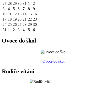
27
28
29
30
31
1
2
3
4
5
6
7
8
9
10
11
12
13
14
15
16
17
18
19
20
21
22
23
24
25
26
27
28
29
30
31
1
2
3
4
5
6
Ovoce do škol
Ovoce do škol
Rodiče vítáni