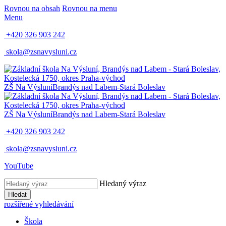
Rovnou na obsah
Rovnou na menu
Menu
+420 326 903 242
skola@zsnavysluni.cz
ZŠ Na Výsluní
Brandýs nad Labem-Stará Boleslav
ZŠ Na Výsluní
Brandýs nad Labem-Stará Boleslav
+420 326 903 242
skola@zsnavysluni.cz
YouTube
Hledaný výraz
Hledat
rozšířené vyhledávání
Škola