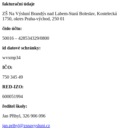
fakturační údaje
ZŠ Na Výsluní Brandýs nad Labem-Stará Boleslav, Kostelecká
1750, okres Praha-východ, 250 01
číslo účtu:
50016 – 428534329/0800
id datové schránky:
wvxmp34
IČO:
750 345 49
RED-IZO:
600051994
ředitel školy:
Jan Přibyl, 326 906 096
jan.pribyl@zsnavysluni.cz