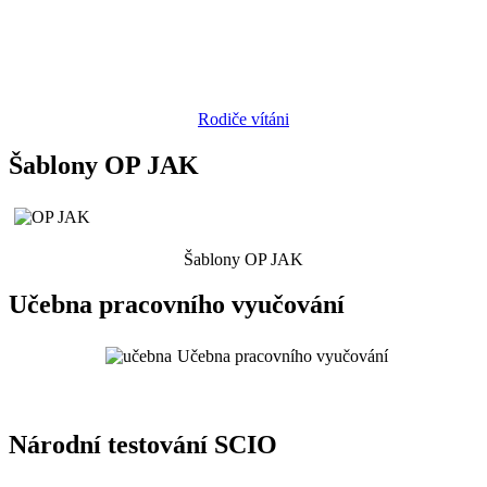
Rodiče vítáni
Šablony OP JAK
Šablony OP JAK
Učebna pracovního vyučování
Učebna pracovního vyučování
Národní testování SCIO