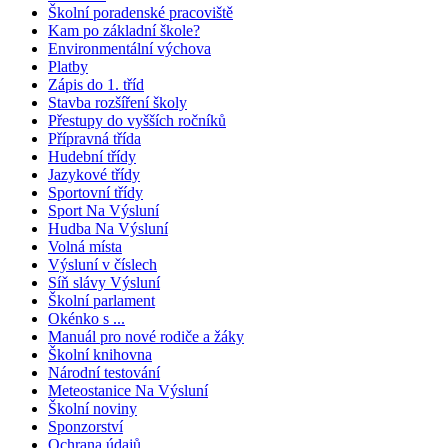
Školní poradenské pracoviště
Kam po základní škole?
Environmentální výchova
Platby
Zápis do 1. tříd
Stavba rozšíření školy
Přestupy do vyšších ročníků
Přípravná třída
Hudební třídy
Jazykové třídy
Sportovní třídy
Sport Na Výsluní
Hudba Na Výsluní
Volná místa
Výsluní v číslech
Síň slávy Výsluní
Školní parlament
Okénko s ...
Manuál pro nové rodiče a žáky
Školní knihovna
Národní testování
Meteostanice Na Výsluní
Školní noviny
Sponzorství
Ochrana údajů