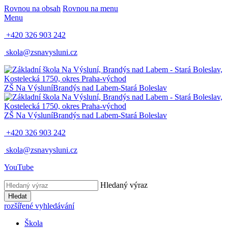
Rovnou na obsah
Rovnou na menu
Menu
+420 326 903 242
skola@zsnavysluni.cz
ZŠ Na Výsluní
Brandýs nad Labem-Stará Boleslav
ZŠ Na Výsluní
Brandýs nad Labem-Stará Boleslav
+420 326 903 242
skola@zsnavysluni.cz
YouTube
Hledaný výraz
Hledat
rozšířené vyhledávání
Škola