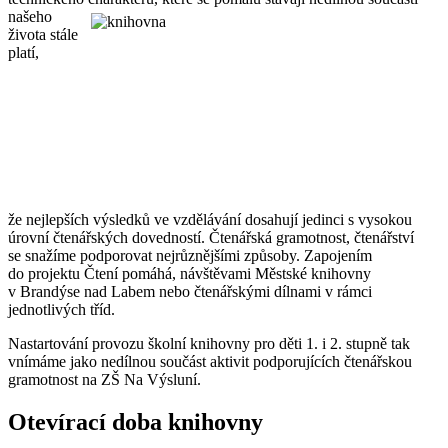
našeho
života stále
platí,
že nejlepších výsledků ve vzdělávání dosahují jedinci s vysokou
úrovní čtenářských dovedností. Čtenářská gramotnost, čtenářství
se snažíme podporovat nejrůznějšími způsoby. Zapojením
do projektu Čtení pomáhá, návštěvami Městské knihovny
v Brandýse nad Labem nebo čtenářskými dílnami v rámci
jednotlivých tříd.
Nastartování provozu školní knihovny pro děti 1. i 2. stupně tak
vnímáme jako nedílnou součást aktivit podporujících čtenářskou
gramotnost na ZŠ Na Výsluní.
Otevírací doba knihovny