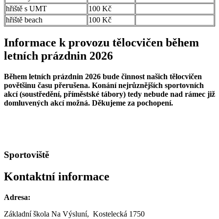
hřiště s UMT
100 Kč
hřiště beach
100 Kč
Informace k provozu tělocvičen během
letních prázdnin 2026
Během letních prázdnin 2026 bude činnost našich tělocvičen
povětšinu času přerušena. Konání nejrůznějších sportovních
akcí (soustředění, příměstské tábory) tedy nebude nad rámec již
domluvených akcí možná. Děkujeme za pochopení.
Sportoviště
Kontaktní informace
Adresa:
Základní škola Na Výsluní, Kostelecká 1750