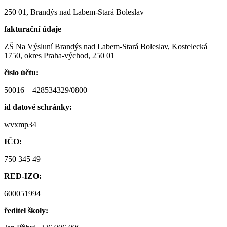
250 01, Brandýs nad Labem-Stará Boleslav
fakturační údaje
ZŠ Na Výsluní Brandýs nad Labem-Stará Boleslav, Kostelecká
1750, okres Praha-východ, 250 01
číslo účtu:
50016 – 428534329/0800
id datové schránky:
wvxmp34
IČO:
750 345 49
RED-IZO:
600051994
ředitel školy: