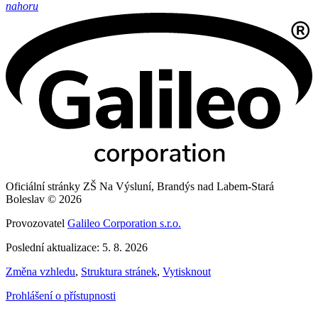
nahoru
Oficiální stránky ZŠ Na Výsluní, Brandýs nad Labem-Stará
Boleslav © 2026
Provozovatel
Galileo Corporation s.r.o.
Poslední aktualizace: 5. 8. 2026
Změna vzhledu
,
Struktura stránek
,
Vytisknout
Prohlášení o přístupnosti