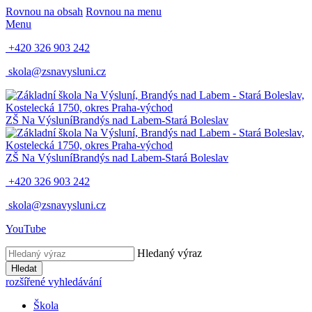
Rovnou na obsah
Rovnou na menu
Menu
+420 326 903 242
skola@zsnavysluni.cz
ZŠ Na Výsluní
Brandýs nad Labem-Stará Boleslav
ZŠ Na Výsluní
Brandýs nad Labem-Stará Boleslav
+420 326 903 242
skola@zsnavysluni.cz
YouTube
Hledaný výraz
Hledat
rozšířené vyhledávání
Škola