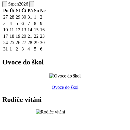
Srpen
2026
Po
Út
St
Čt
Pá
So
Ne
27
28
29
30
31
1
2
3
4
5
6
7
8
9
10
11
12
13
14
15
16
17
18
19
20
21
22
23
24
25
26
27
28
29
30
31
1
2
3
4
5
6
Ovoce do škol
Ovoce do škol
Rodiče vítáni