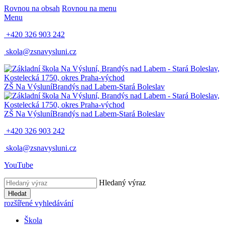
Rovnou na obsah
Rovnou na menu
Menu
+420 326 903 242
skola@zsnavysluni.cz
ZŠ Na Výsluní
Brandýs nad Labem-Stará Boleslav
ZŠ Na Výsluní
Brandýs nad Labem-Stará Boleslav
+420 326 903 242
skola@zsnavysluni.cz
YouTube
Hledaný výraz
Hledat
rozšířené vyhledávání
Škola