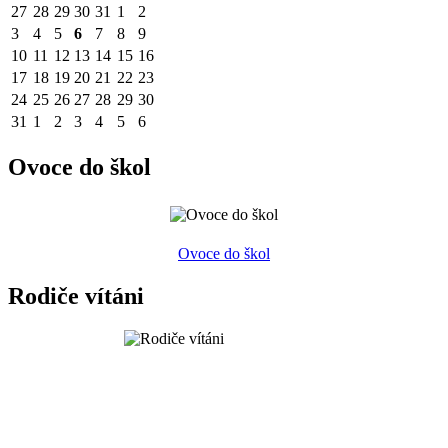
27
28
29
30
31
1
2
3
4
5
6
7
8
9
10
11
12
13
14
15
16
17
18
19
20
21
22
23
24
25
26
27
28
29
30
31
1
2
3
4
5
6
Ovoce do škol
Ovoce do škol
Rodiče vítáni