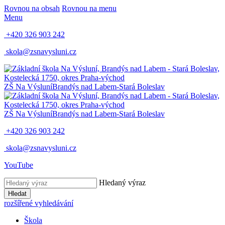
Rovnou na obsah
Rovnou na menu
Menu
+420 326 903 242
skola@zsnavysluni.cz
ZŠ Na Výsluní
Brandýs nad Labem-Stará Boleslav
ZŠ Na Výsluní
Brandýs nad Labem-Stará Boleslav
+420 326 903 242
skola@zsnavysluni.cz
YouTube
Hledaný výraz
Hledat
rozšířené vyhledávání
Škola