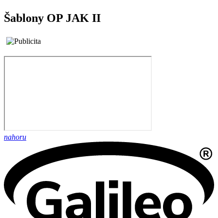
Šablony OP JAK II
nahoru