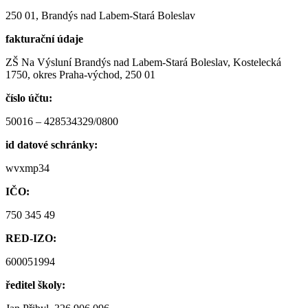
250 01, Brandýs nad Labem-Stará Boleslav
fakturační údaje
ZŠ Na Výsluní Brandýs nad Labem-Stará Boleslav, Kostelecká
1750, okres Praha-východ, 250 01
číslo účtu:
50016 – 428534329/0800
id datové schránky:
wvxmp34
IČO:
750 345 49
RED-IZO:
600051994
ředitel školy: