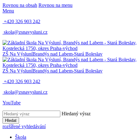
Rovnou na obsah
Rovnou na menu
Menu
+420 326 903 242
skola@zsnavysluni.cz
ZŠ Na Výsluní
Brandýs nad Labem-Stará Boleslav
ZŠ Na Výsluní
Brandýs nad Labem-Stará Boleslav
+420 326 903 242
skola@zsnavysluni.cz
YouTube
Hledaný výraz
Hledat
rozšířené vyhledávání
Škola