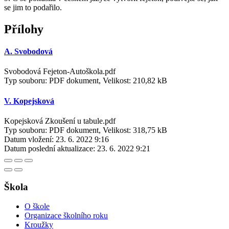
se jim to podařilo.
Přílohy
A. Svobodová
Svobodová Fejeton-Autoškola.pdf
Typ souboru: PDF dokument, Velikost: 210,82 kB
V. Kopejsková
Kopejsková Zkoušení u tabule.pdf
Typ souboru: PDF dokument, Velikost: 318,75 kB
Datum vložení:
23. 6. 2022 9:16
Datum poslední aktualizace:
23. 6. 2022 9:21
Škola
O škole
Organizace školního roku
Kroužky