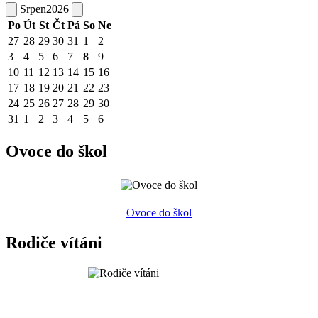
Srpen
2026
Po
Út
St
Čt
Pá
So
Ne
27
28
29
30
31
1
2
3
4
5
6
7
8
9
10
11
12
13
14
15
16
17
18
19
20
21
22
23
24
25
26
27
28
29
30
31
1
2
3
4
5
6
Ovoce do škol
Ovoce do škol
Rodiče vítáni