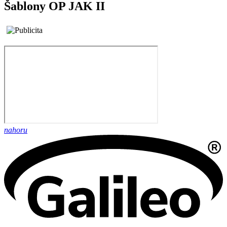
Šablony OP JAK II
nahoru