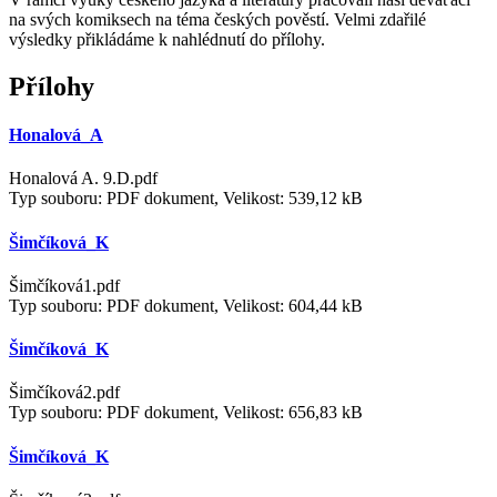
na svých komiksech na téma českých pověstí. Velmi zdařilé
výsledky přikládáme k nahlédnutí do přílohy.
Přílohy
Honalová_A
Honalová A. 9.D.pdf
Typ souboru: PDF dokument, Velikost: 539,12 kB
Šimčíková_K
Šimčíková1.pdf
Typ souboru: PDF dokument, Velikost: 604,44 kB
Šimčíková_K
Šimčíková2.pdf
Typ souboru: PDF dokument, Velikost: 656,83 kB
Šimčíková_K