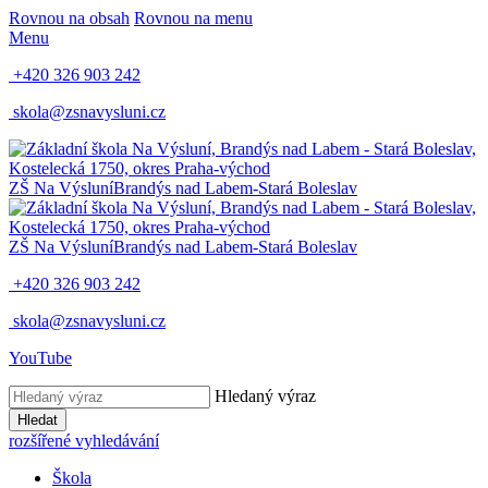
Rovnou na obsah
Rovnou na menu
Menu
+420 326 903 242
skola@zsnavysluni.cz
ZŠ Na Výsluní
Brandýs nad Labem-Stará Boleslav
ZŠ Na Výsluní
Brandýs nad Labem-Stará Boleslav
+420 326 903 242
skola@zsnavysluni.cz
YouTube
Hledaný výraz
Hledat
rozšířené vyhledávání
Škola