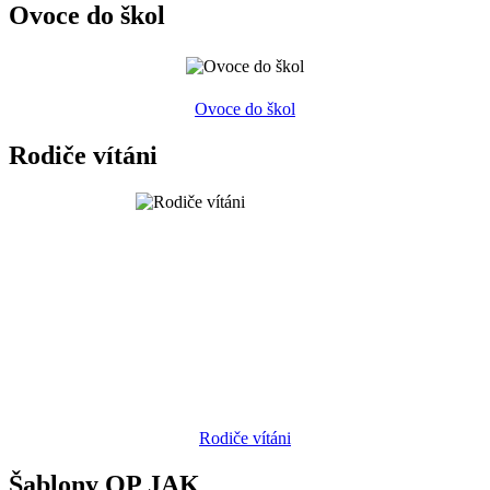
Ovoce do škol
Ovoce do škol
Rodiče vítáni
Rodiče vítáni
Šablony OP JAK