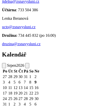
jidelna@zsnavysluni.cz
Účtárna
: 733 504 386
Lenka Beranová
ucto@zsnavysluni.cz
Družina:
734 445 832 (po 16:00)
druzina@zsnavysluni.cz
Kalendář
Srpen
2026
Po
Út
St
Čt
Pá
So
Ne
27
28
29
30
31
1
2
3
4
5
6
7
8
9
10
11
12
13
14
15
16
17
18
19
20
21
22
23
24
25
26
27
28
29
30
31
1
2
3
4
5
6