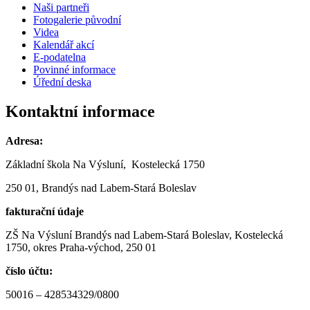
Naši partneři
Fotogalerie původní
Videa
Kalendář akcí
E-podatelna
Povinné informace
Úřední deska
Kontaktní informace
Adresa:
Základní škola Na Výsluní, Kostelecká 1750
250 01, Brandýs nad Labem-Stará Boleslav
fakturační údaje
ZŠ Na Výsluní Brandýs nad Labem-Stará Boleslav, Kostelecká
1750, okres Praha-východ, 250 01
číslo účtu:
50016 – 428534329/0800