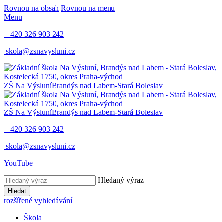
Rovnou na obsah
Rovnou na menu
Menu
+420 326 903 242
skola@zsnavysluni.cz
ZŠ Na Výsluní
Brandýs nad Labem-Stará Boleslav
ZŠ Na Výsluní
Brandýs nad Labem-Stará Boleslav
+420 326 903 242
skola@zsnavysluni.cz
YouTube
Hledaný výraz
Hledat
rozšířené vyhledávání
Škola