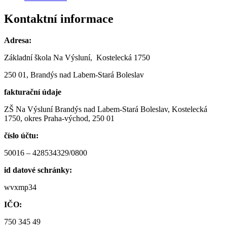
Kontaktní informace
Adresa:
Základní škola Na Výsluní, Kostelecká 1750
250 01, Brandýs nad Labem-Stará Boleslav
fakturační údaje
ZŠ Na Výsluní Brandýs nad Labem-Stará Boleslav, Kostelecká
1750, okres Praha-východ, 250 01
číslo účtu:
50016 – 428534329/0800
id datové schránky:
wvxmp34
IČO:
750 345 49