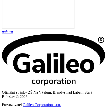
nahoru
Oficiální stránky ZŠ Na Výsluní, Brandýs nad Labem-Stará
Boleslav © 2026
Provozovatel
Galileo Corporation s.r.o.