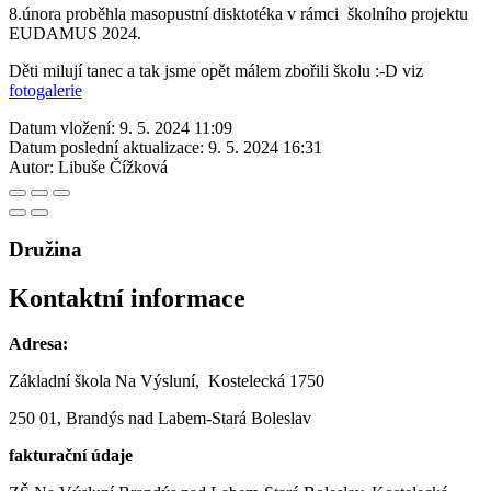
8.února proběhla masopustní disktotéka v rámci školního projektu
EUDAMUS 2024.
Děti milují tanec a tak jsme opět málem zbořili školu :-D viz
fotogalerie
Datum vložení:
9. 5. 2024 11:09
Datum poslední aktualizace:
9. 5. 2024 16:31
Autor:
Libuše Čížková
Družina
Kontaktní informace
Adresa:
Základní škola Na Výsluní, Kostelecká 1750
250 01, Brandýs nad Labem-Stará Boleslav
fakturační údaje