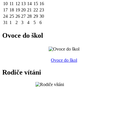
10
11
12
13
14
15
16
17
18
19
20
21
22
23
24
25
26
27
28
29
30
31
1
2
3
4
5
6
Ovoce do škol
Ovoce do škol
Rodiče vítáni