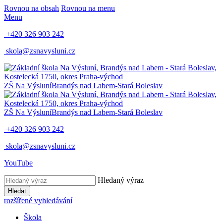
Rovnou na obsah
Rovnou na menu
Menu
+420 326 903 242
skola@zsnavysluni.cz
ZŠ Na Výsluní
Brandýs nad Labem-Stará Boleslav
ZŠ Na Výsluní
Brandýs nad Labem-Stará Boleslav
+420 326 903 242
skola@zsnavysluni.cz
YouTube
Hledaný výraz
Hledat
rozšířené vyhledávání
Škola