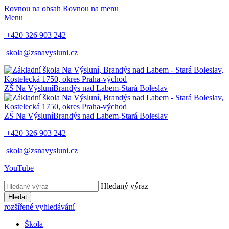
Rovnou na obsah
Rovnou na menu
Menu
+420 326 903 242
skola@zsnavysluni.cz
ZŠ Na Výsluní
Brandýs nad Labem-Stará Boleslav
ZŠ Na Výsluní
Brandýs nad Labem-Stará Boleslav
+420 326 903 242
skola@zsnavysluni.cz
YouTube
Hledaný výraz
Hledat
rozšířené vyhledávání
Škola