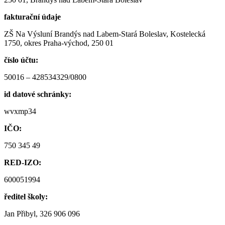
fakturační údaje
ZŠ Na Výsluní Brandýs nad Labem-Stará Boleslav, Kostelecká
1750, okres Praha-východ, 250 01
číslo účtu:
50016 – 428534329/0800
id datové schránky:
wvxmp34
IČO:
750 345 49
RED-IZO:
600051994
ředitel školy:
Jan Přibyl, 326 906 096