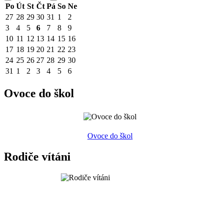
Po
Út
St
Čt
Pá
So
Ne
27
28
29
30
31
1
2
3
4
5
6
7
8
9
10
11
12
13
14
15
16
17
18
19
20
21
22
23
24
25
26
27
28
29
30
31
1
2
3
4
5
6
Ovoce do škol
Ovoce do škol
Rodiče vítáni