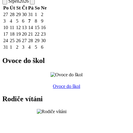
Srpen
2026
Po
Út
St
Čt
Pá
So
Ne
27
28
29
30
31
1
2
3
4
5
6
7
8
9
10
11
12
13
14
15
16
17
18
19
20
21
22
23
24
25
26
27
28
29
30
31
1
2
3
4
5
6
Ovoce do škol
Ovoce do škol
Rodiče vítáni