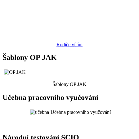
Rodiče vítáni
Šablony OP JAK
Šablony OP JAK
Učebna pracovního vyučování
Učebna pracovního vyučování
Národní testování SCIO