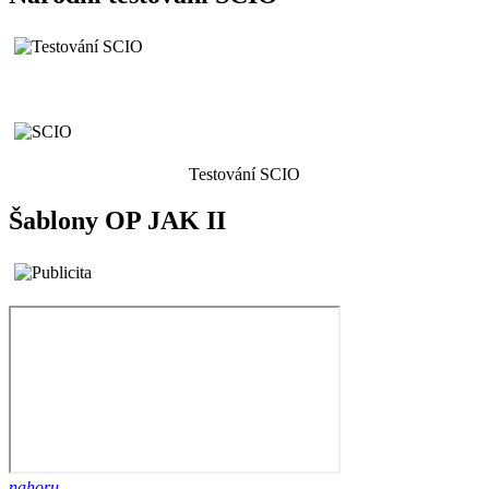
Testování SCIO
Šablony OP JAK II
nahoru