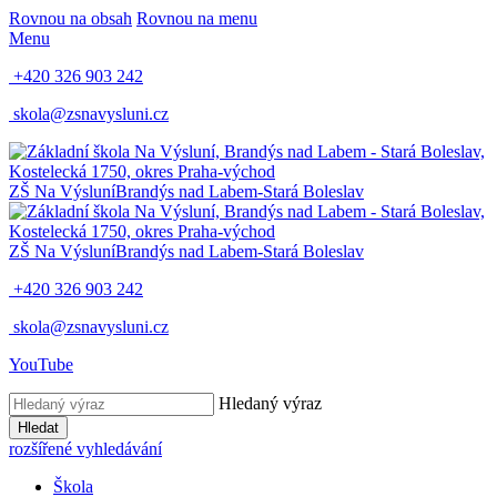
Rovnou na obsah
Rovnou na menu
Menu
+420 326 903 242
skola@zsnavysluni.cz
ZŠ Na Výsluní
Brandýs nad Labem-Stará Boleslav
ZŠ Na Výsluní
Brandýs nad Labem-Stará Boleslav
+420 326 903 242
skola@zsnavysluni.cz
YouTube
Hledaný výraz
Hledat
rozšířené vyhledávání
Škola