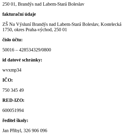
250 01, Brandýs nad Labem-Stará Boleslav
fakturační údaje
ZŠ Na Výsluní Brandýs nad Labem-Stará Boleslav, Kostelecká
1750, okres Praha-východ, 250 01
číslo účtu:
50016 – 428534329/0800
id datové schránky:
wvxmp34
IČO:
750 345 49
RED-IZO:
600051994
ředitel školy:
Jan Přibyl, 326 906 096