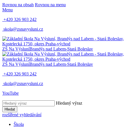
Rovnou na obsah
Rovnou na menu
Menu
+420 326 903 242
skola@zsnavysluni.cz
ZŠ Na Výsluní
Brandýs nad Labem-Stará Boleslav
ZŠ Na Výsluní
Brandýs nad Labem-Stará Boleslav
+420 326 903 242
skola@zsnavysluni.cz
YouTube
Hledaný výraz
Hledat
rozšířené vyhledávání
Škola