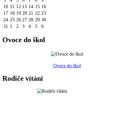
10
11
12
13
14
15
16
17
18
19
20
21
22
23
24
25
26
27
28
29
30
31
1
2
3
4
5
6
Ovoce do škol
Ovoce do škol
Rodiče vítáni