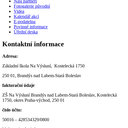
Naši partneři
Fotogalerie původní
Videa
Kalendář akcí
E-podatelna
Povinné informace
Úřední deska
Kontaktní informace
Adresa:
Základní škola Na Výsluní, Kostelecká 1750
250 01, Brandýs nad Labem-Stará Boleslav
fakturační údaje
ZŠ Na Výsluní Brandýs nad Labem-Stará Boleslav, Kostelecká
1750, okres Praha-východ, 250 01
číslo účtu:
50016 – 428534329/0800