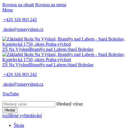
Rovnou na obsah
Rovnou na menu
Menu
+420 326 903 242
skola@zsnavysluni.cz
ZŠ Na Výsluní
Brandýs nad Labem-Stará Boleslav
ZŠ Na Výsluní
Brandýs nad Labem-Stará Boleslav
+420 326 903 242
skola@zsnavysluni.cz
YouTube
Hledaný výraz
Hledat
rozšířené vyhledávání
Škola