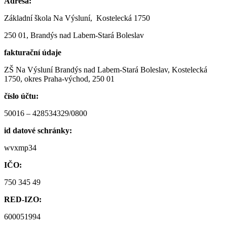
Adresa:
Základní škola Na Výsluní, Kostelecká 1750
250 01, Brandýs nad Labem-Stará Boleslav
fakturační údaje
ZŠ Na Výsluní Brandýs nad Labem-Stará Boleslav, Kostelecká
1750, okres Praha-východ, 250 01
číslo účtu:
50016 – 428534329/0800
id datové schránky:
wvxmp34
IČO:
750 345 49
RED-IZO:
600051994