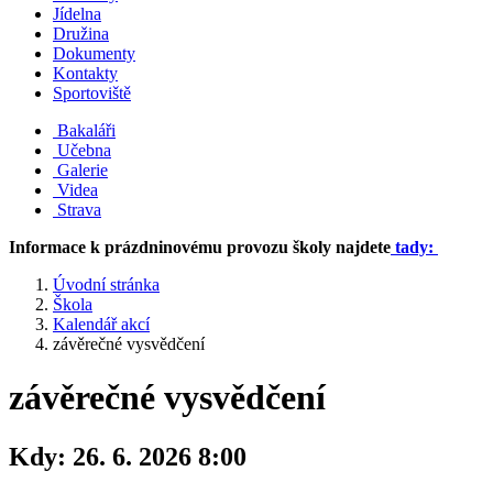
Jídelna
Družina
Dokumenty
Kontakty
Sportoviště
Bakaláři
Učebna
Galerie
Videa
Strava
Informace k prázdninovému provozu školy najdete
tady:
Úvodní stránka
Škola
Kalendář akcí
závěrečné vysvědčení
závěrečné vysvědčení
Kdy:
26. 6. 2026 8:00