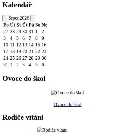
Kalendář
Srpen
2026
Po
Út
St
Čt
Pá
So
Ne
27
28
29
30
31
1
2
3
4
5
6
7
8
9
10
11
12
13
14
15
16
17
18
19
20
21
22
23
24
25
26
27
28
29
30
31
1
2
3
4
5
6
Ovoce do škol
Ovoce do škol
Rodiče vítáni