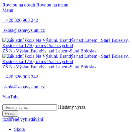
Rovnou na obsah
Rovnou na menu
Menu
+420 326 903 242
skola@zsnavysluni.cz
ZŠ Na Výsluní
Brandýs nad Labem-Stará Boleslav
ZŠ Na Výsluní
Brandýs nad Labem-Stará Boleslav
+420 326 903 242
skola@zsnavysluni.cz
YouTube
Hledaný výraz
Hledat
rozšířené vyhledávání
Škola