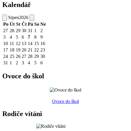
Kalendář
Srpen
2026
Po
Út
St
Čt
Pá
So
Ne
27
28
29
30
31
1
2
3
4
5
6
7
8
9
10
11
12
13
14
15
16
17
18
19
20
21
22
23
24
25
26
27
28
29
30
31
1
2
3
4
5
6
Ovoce do škol
Ovoce do škol
Rodiče vítáni