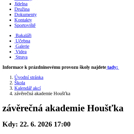
Jídelna
Družina
Dokumenty
Kontakty
Sportoviště
Bakaláři
Učebna
Galerie
Videa
Strava
Informace k prázdninovému provozu školy najdete
tady:
Úvodní stránka
Škola
Kalendář akcí
závěrečná akademie Houšťka
závěrečná akademie Houšťka
Kdy:
22. 6. 2026 17:00