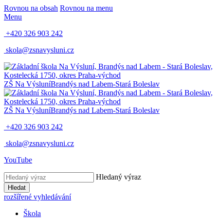
Rovnou na obsah
Rovnou na menu
Menu
+420 326 903 242
skola@zsnavysluni.cz
ZŠ Na Výsluní
Brandýs nad Labem-Stará Boleslav
ZŠ Na Výsluní
Brandýs nad Labem-Stará Boleslav
+420 326 903 242
skola@zsnavysluni.cz
YouTube
Hledaný výraz
Hledat
rozšířené vyhledávání
Škola