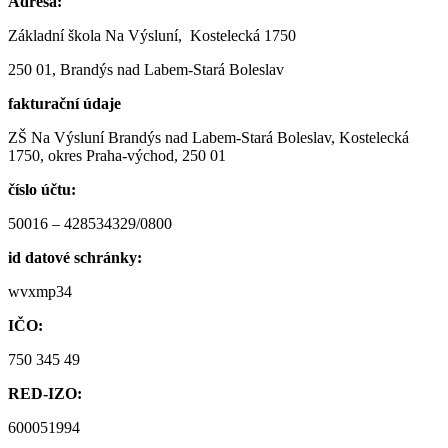
Adresa:
Základní škola Na Výsluní, Kostelecká 1750
250 01, Brandýs nad Labem-Stará Boleslav
fakturační údaje
ZŠ Na Výsluní Brandýs nad Labem-Stará Boleslav, Kostelecká
1750, okres Praha-východ, 250 01
číslo účtu:
50016 – 428534329/0800
id datové schránky:
wvxmp34
IČO:
750 345 49
RED-IZO:
600051994