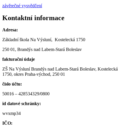
závěrečné vysvědčení
Kontaktní informace
Adresa:
Základní škola Na Výsluní, Kostelecká 1750
250 01, Brandýs nad Labem-Stará Boleslav
fakturační údaje
ZŠ Na Výsluní Brandýs nad Labem-Stará Boleslav, Kostelecká
1750, okres Praha-východ, 250 01
číslo účtu:
50016 – 428534329/0800
id datové schránky:
wvxmp34
IČO: