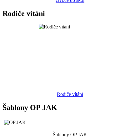
Ovoce do škol
Rodiče vítáni
Rodiče vítáni
Šablony OP JAK
Šablony OP JAK