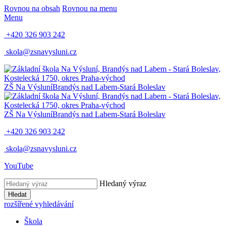
Rovnou na obsah
Rovnou na menu
Menu
+420 326 903 242
skola@zsnavysluni.cz
ZŠ Na Výsluní
Brandýs nad Labem-Stará Boleslav
ZŠ Na Výsluní
Brandýs nad Labem-Stará Boleslav
+420 326 903 242
skola@zsnavysluni.cz
YouTube
Hledaný výraz
Hledat
rozšířené vyhledávání
Škola