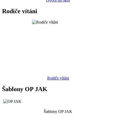
Ovoce do škol
Rodiče vítáni
Rodiče vítáni
Šablony OP JAK
Šablony OP JAK