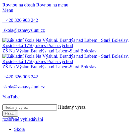
Rovnou na obsah
Rovnou na menu
Menu
+420 326 903 242
skola@zsnavysluni.cz
ZŠ Na Výsluní
Brandýs nad Labem-Stará Boleslav
ZŠ Na Výsluní
Brandýs nad Labem-Stará Boleslav
+420 326 903 242
skola@zsnavysluni.cz
YouTube
Hledaný výraz
Hledat
rozšířené vyhledávání
Škola