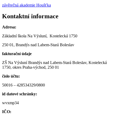
závěrečná akademie Houšťka
Kontaktní informace
Adresa:
Základní škola Na Výsluní, Kostelecká 1750
250 01, Brandýs nad Labem-Stará Boleslav
fakturační údaje
ZŠ Na Výsluní Brandýs nad Labem-Stará Boleslav, Kostelecká
1750, okres Praha-východ, 250 01
číslo účtu:
50016 – 428534329/0800
id datové schránky:
wvxmp34
IČO: