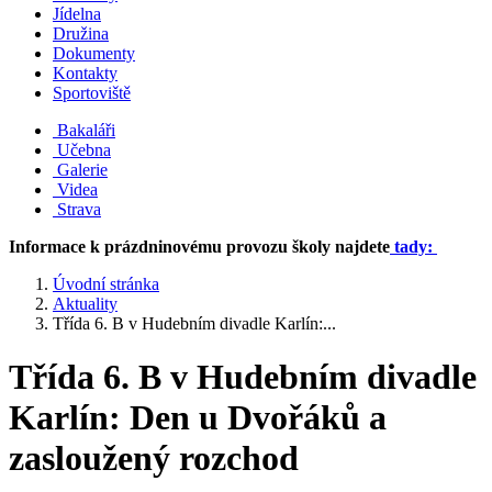
Jídelna
Družina
Dokumenty
Kontakty
Sportoviště
Bakaláři
Učebna
Galerie
Videa
Strava
Informace k prázdninovému provozu školy najdete
tady:
Úvodní stránka
Aktuality
Třída 6. B v Hudebním divadle Karlín:...
Třída 6. B v Hudebním divadle
Karlín: Den u Dvořáků a
zasloužený rozchod