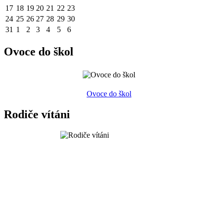
17
18
19
20
21
22
23
24
25
26
27
28
29
30
31
1
2
3
4
5
6
Ovoce do škol
Ovoce do škol
Rodiče vítáni