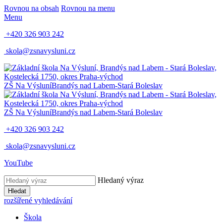
Rovnou na obsah
Rovnou na menu
Menu
+420 326 903 242
skola@zsnavysluni.cz
ZŠ Na Výsluní
Brandýs nad Labem-Stará Boleslav
ZŠ Na Výsluní
Brandýs nad Labem-Stará Boleslav
+420 326 903 242
skola@zsnavysluni.cz
YouTube
Hledaný výraz
Hledat
rozšířené vyhledávání
Škola