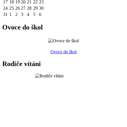
17
18
19
20
21
22
23
24
25
26
27
28
29
30
31
1
2
3
4
5
6
Ovoce do škol
Ovoce do škol
Rodiče vítáni