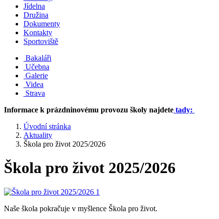
Jídelna
Družina
Dokumenty
Kontakty
Sportoviště
Bakaláři
Učebna
Galerie
Videa
Strava
Informace k prázdninovému provozu školy najdete
tady:
Úvodní stránka
Aktuality
Škola pro život 2025/2026
Škola pro život 2025/2026
Naše škola pokračuje v myšlence Škola pro život.