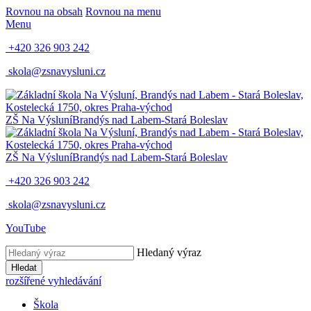
Rovnou na obsah
Rovnou na menu
Menu
+420 326 903 242
skola@zsnavysluni.cz
ZŠ Na Výsluní
Brandýs nad Labem-Stará Boleslav
ZŠ Na Výsluní
Brandýs nad Labem-Stará Boleslav
+420 326 903 242
skola@zsnavysluni.cz
YouTube
Hledaný výraz
Hledat
rozšířené vyhledávání
Škola