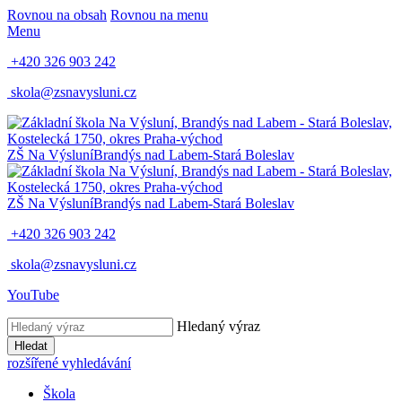
Rovnou na obsah
Rovnou na menu
Menu
+420 326 903 242
skola@zsnavysluni.cz
ZŠ Na Výsluní
Brandýs nad Labem-Stará Boleslav
ZŠ Na Výsluní
Brandýs nad Labem-Stará Boleslav
+420 326 903 242
skola@zsnavysluni.cz
YouTube
Hledaný výraz
Hledat
rozšířené vyhledávání
Škola