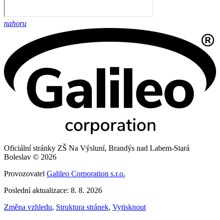
nahoru
Oficiální stránky ZŠ Na Výsluní, Brandýs nad Labem-Stará
Boleslav © 2026
Provozovatel
Galileo Corporation s.r.o.
Poslední aktualizace: 8. 8. 2026
Změna vzhledu
,
Struktura stránek
,
Vytisknout