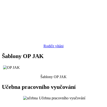
Rodiče vítáni
Šablony OP JAK
Šablony OP JAK
Učebna pracovního vyučování
Učebna pracovního vyučování