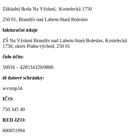
Základní škola Na Výsluní, Kostelecká 1750
250 01, Brandýs nad Labem-Stará Boleslav
fakturační údaje
ZŠ Na Výsluní Brandýs nad Labem-Stará Boleslav, Kostelecká
1750, okres Praha-východ, 250 01
číslo účtu:
50016 – 428534329/0800
id datové schránky:
wvxmp34
IČO:
750 345 49
RED-IZO:
600051994