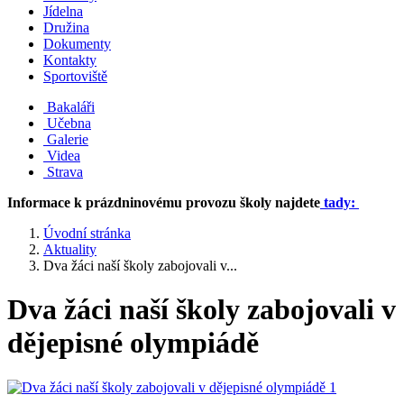
Jídelna
Družina
Dokumenty
Kontakty
Sportoviště
Bakaláři
Učebna
Galerie
Videa
Strava
Informace k prázdninovému provozu školy najdete
tady:
Úvodní stránka
Aktuality
Dva žáci naší školy zabojovali v...
Dva žáci naší školy zabojovali v
dějepisné olympiádě