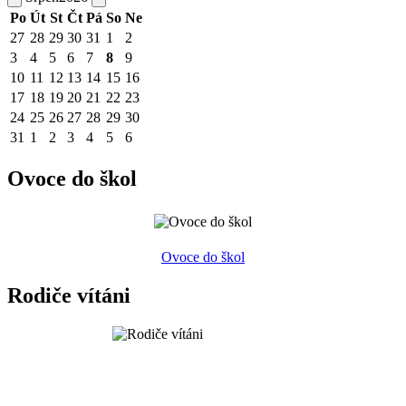
Po
Út
St
Čt
Pá
So
Ne
27
28
29
30
31
1
2
3
4
5
6
7
8
9
10
11
12
13
14
15
16
17
18
19
20
21
22
23
24
25
26
27
28
29
30
31
1
2
3
4
5
6
Ovoce do škol
Ovoce do škol
Rodiče vítáni