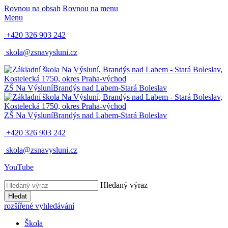
Rovnou na obsah
Rovnou na menu
Menu
+420 326 903 242
skola@zsnavysluni.cz
ZŠ Na Výsluní
Brandýs nad Labem-Stará Boleslav
ZŠ Na Výsluní
Brandýs nad Labem-Stará Boleslav
+420 326 903 242
skola@zsnavysluni.cz
YouTube
Hledaný výraz
Hledat
rozšířené vyhledávání
Škola