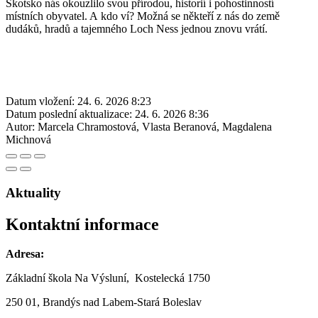
Skotsko nás okouzlilo svou přírodou, historií i pohostinností
místních obyvatel. A kdo ví? Možná se někteří z nás do země
dudáků, hradů a tajemného Loch Ness jednou znovu vrátí.
Datum vložení:
24. 6. 2026 8:23
Datum poslední aktualizace:
24. 6. 2026 8:36
Autor:
Marcela Chramostová, Vlasta Beranová, Magdalena
Michnová
Aktuality
Kontaktní informace
Adresa:
Základní škola Na Výsluní, Kostelecká 1750
250 01, Brandýs nad Labem-Stará Boleslav