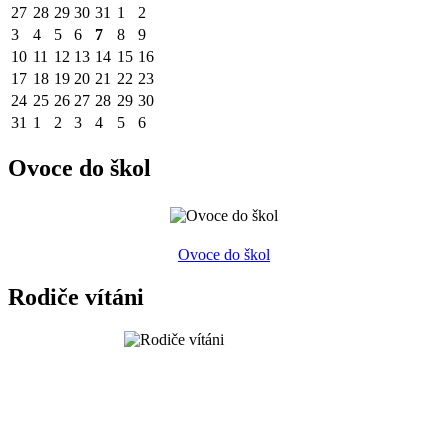
27
28
29
30
31
1
2
3
4
5
6
7
8
9
10
11
12
13
14
15
16
17
18
19
20
21
22
23
24
25
26
27
28
29
30
31
1
2
3
4
5
6
Ovoce do škol
Ovoce do škol
Rodiče vítáni