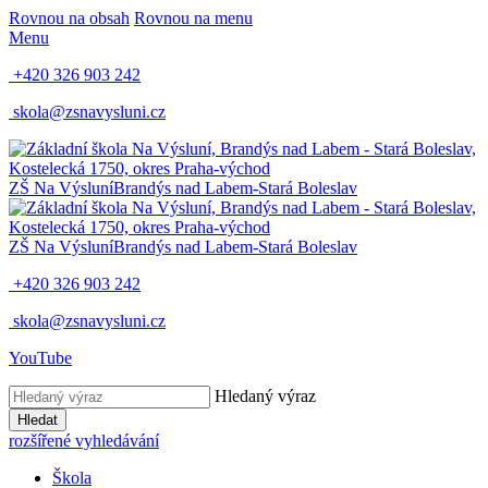
Rovnou na obsah
Rovnou na menu
Menu
+420 326 903 242
skola@zsnavysluni.cz
ZŠ Na Výsluní
Brandýs nad Labem-Stará Boleslav
ZŠ Na Výsluní
Brandýs nad Labem-Stará Boleslav
+420 326 903 242
skola@zsnavysluni.cz
YouTube
Hledaný výraz
Hledat
rozšířené vyhledávání
Škola